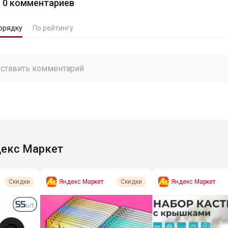
0
комментариев
орядку
По рейтингу
екс Маркет
Яндекс Маркет
Яндекс Маркет
Скидки
Скидки