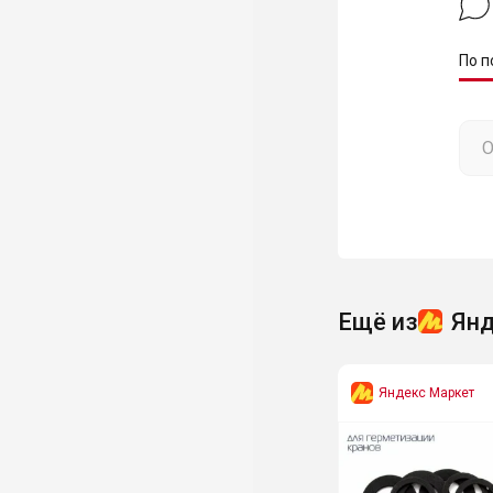
По п
Ещё из
Янд
Яндекс Маркет