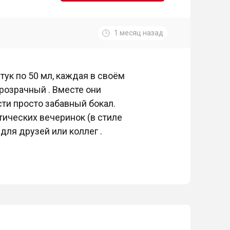
1 месяц назад
тук по 50 мл, каждая в своём
прозрачный . Вместе они
сти просто забавный бокал.
ических вечеринок (в стиле
для друзей или коллег .