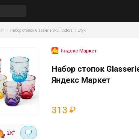
ет
Набор стопок Glasserie Skull Colors, 6 штук
Яндекс Маркет
Набор стопок Glasserie
Яндекс Маркет
313
₽
2K
°