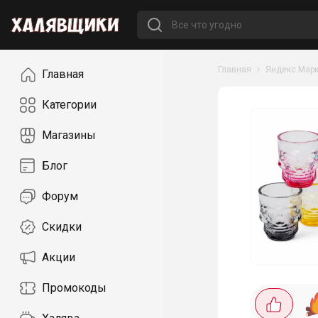
Навигация
Главная
Яндекс Марк
Главная
Категории
Магазины
Блог
Форум
Скидки
Акции
Промокоды