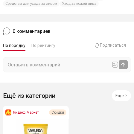
Средства для ухода за лицом
Уход за кожей лица
0
комментариев
Подписаться
По порядку
По рейтингу
Ещё из категории
Ещё
Яндекс Маркет
Скидки