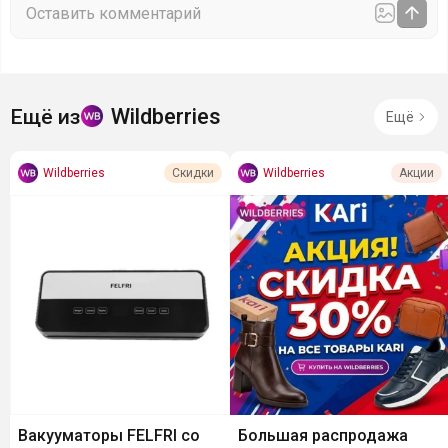
Wildberries
Ещё из
Ещё
Wildberries
Wildberries
Скидки
Акции
Вакууматоры FELFRI со
Большая распродажа