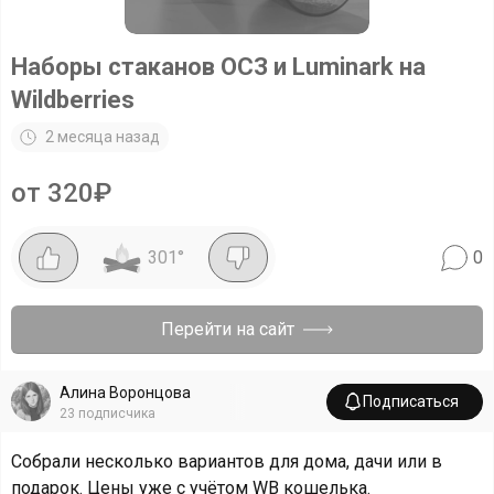
Наборы стаканов ОСЗ и Luminark на
Wildberries
2 месяца назад
от 320₽
301
°
0
Перейти на сайт
Алина Воронцова
Подписаться
23
подписчика
Собрали несколько вариантов для дома, дачи или в
подарок. Цены уже с учётом WB кошелька.