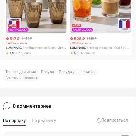
Товары для дома
Посуда
Посуда для напитков
Бокалы и стаканы
0
комментариев
Подписаться
По порядку
По рейтингу