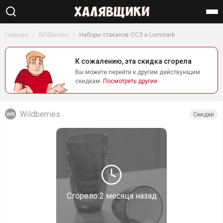
Найти
Главная
Wildberries
Наборы стаканов ОСЗ и Luminark
К сожалению, эта скидка сгорела
Вы можете перейти к другим действующим
скидкам.
Посмотреть другие
Wildberries
Скидки
Сгорело
2 месяца назад