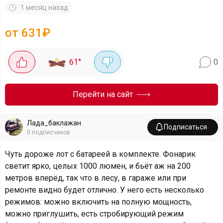
1 месяц назад
от 631₽
61
°
0
Перейти на сайт
Лада_баклажан
Подписаться
0
подписчиков
Чуть дороже лот с батареей в комплекте. Фонарик
светит ярко, целых 1000 люмен, и бьёт аж на 200
метров вперёд, так что в лесу, в гараже или при
ремонте видно будет отлично. У него есть несколько
режимов: можно включить на полную мощность,
можно приглушить, есть стробирующий режим