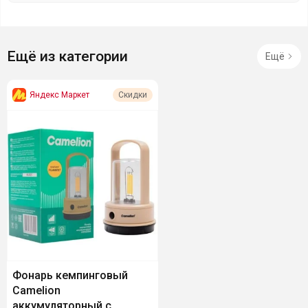
Ещё из категории
Ещё
Яндекс Маркет
Скидки
Фонарь кемпинговый
Camelion
аккумуляторный с