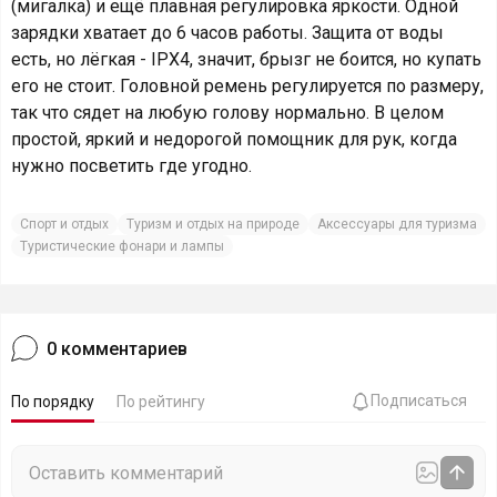
(мигалка) и ещё плавная регулировка яркости. Одной
зарядки хватает до 6 часов работы. Защита от воды
есть, но лёгкая - IPX4, значит, брызг не боится, но купать
его не стоит. Головной ремень регулируется по размеру,
так что сядет на любую голову нормально. В целом
простой, яркий и недорогой помощник для рук, когда
нужно посветить где угодно.
Спорт и отдых
Туризм и отдых на природе
Аксессуары для туризма
Туристические фонари и лампы
0
комментариев
Подписаться
По порядку
По рейтингу