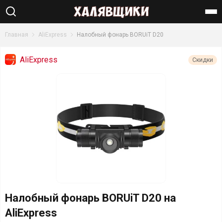
Найти
Главная
AliExpress
Налобный фонарь BORUiT D20
AliExpress
Скидки
Налобный фонарь BORUiT D20 на
AliExpress