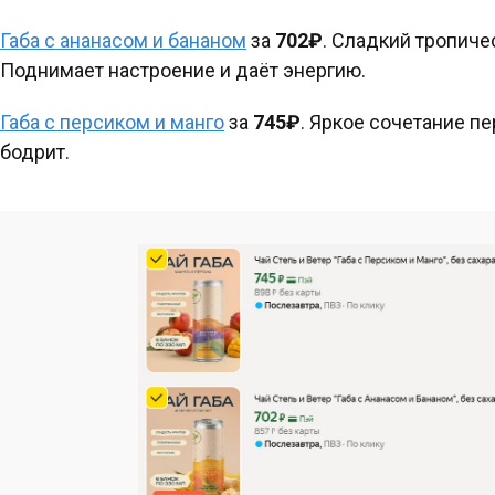
Габа с ананасом и бананом
за
702₽
. Сладкий тропиче
Поднимает настроение и даёт энергию.
Габа с персиком и манго
за
745₽
. Яркое сочетание пе
бодрит.