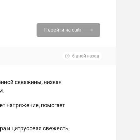
Перейти на сайт
6 дней назад
енной скважины, низкая
м.
ает напряжение, помогает
эра и цитрусовая свежесть.