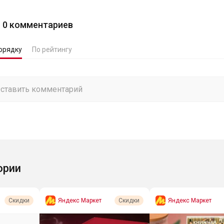
0
комментариев
орядку
По рейтингу
ории
Яндекс Маркет
Яндекс Маркет
Скидки
Скидки