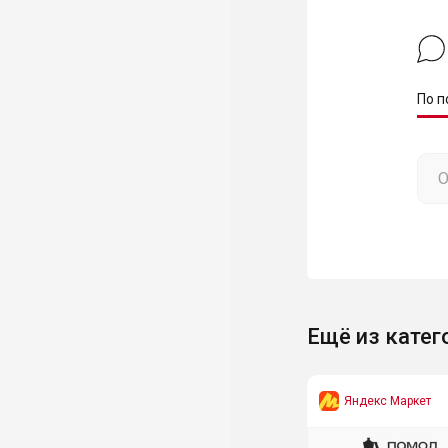
По п
Ещё из катег
Яндекс Маркет