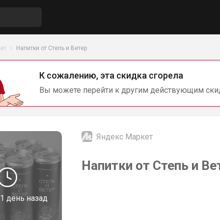
ет
Напитки от Степь и Ветер
К сожалению, эта скидка сгорела
Вы можете перейти к другим действующим ски
Яндекс Маркет
Напитки от Степь и Ве
1 день назад