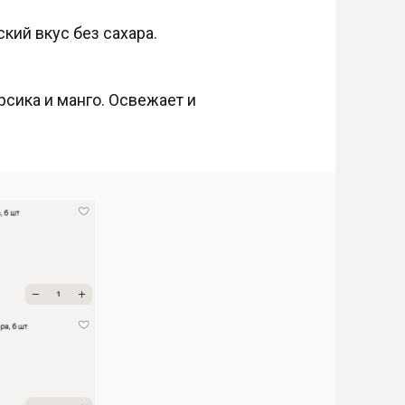
ский вкус без сахара.
рсика и манго. Освежает и