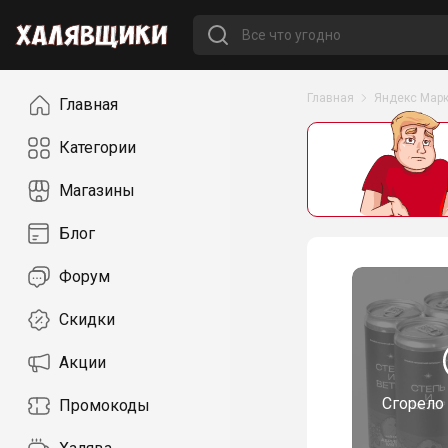
Навигация
Главная
Яндекс Марк
Главная
Категории
Магазины
Блог
Форум
Скидки
Акции
Сгорело
Промокоды