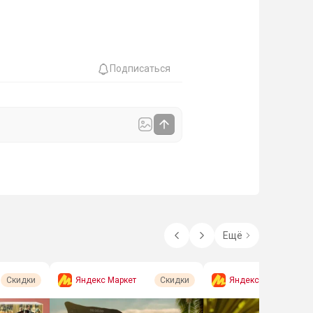
Подписаться
Ещё
Яндекс Маркет
Яндекс Маркет
Скидки
Скидки