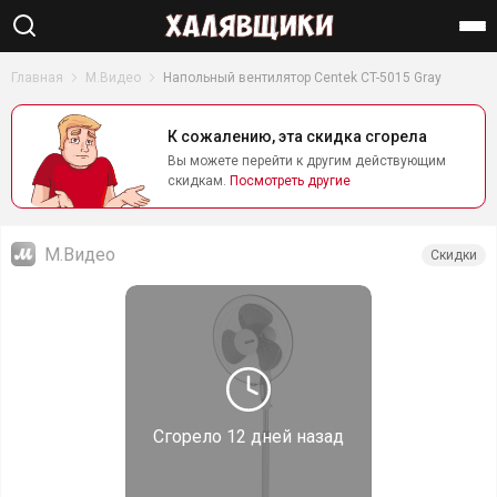
Найти
Главная
М.Видео
Напольный вентилятор Centek CT-5015 Gray
К сожалению, эта скидка сгорела
Вы можете перейти к другим действующим
скидкам.
Посмотреть другие
М.Видео
Скидки
Сгорело
12 дней назад