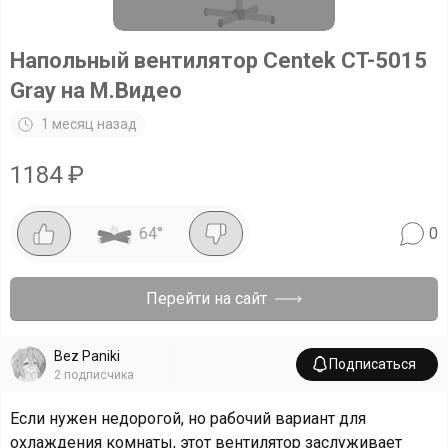
Напольный вентилятор Centek CT-5015
Gray на М.Видео
1 месяц назад
1184
₽
64
°
0
Перейти на сайт
Bez Paniki
Подписаться
2
подписчика
Если нужен недорогой, но рабочий вариант для
охлаждения комнаты, этот вентилятор заслуживает