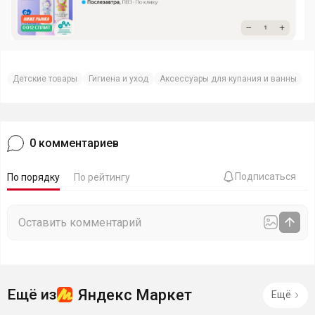
Детские товары
Гигиена и уход
Аксессуары для купания и ванны
0
комментариев
Подписаться
По порядку
По рейтингу
Яндекс Маркет
Ещё из
Ещё