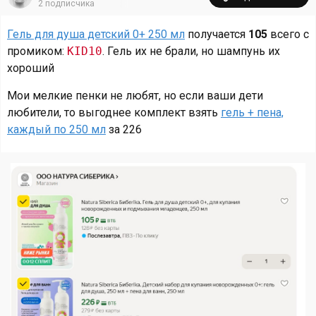
2
подписчика
Гель для душа детский 0+ 250 мл
получается
105
всего с
промиком:
KID10
. Гель их не брали, но шампунь их
хороший
Мои мелкие пенки не любят, но если ваши дети
любители, то выгоднее комплект взять
гель + пена,
каждый по 250 мл
за 226