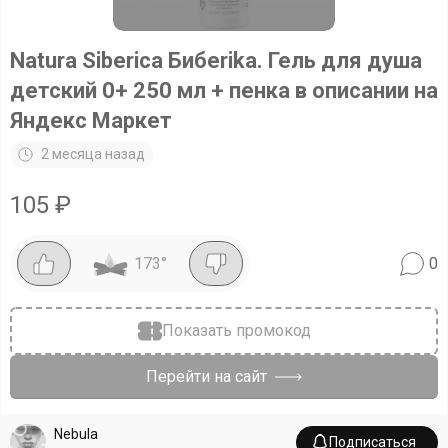
Natura Siberica Бибеrika. Гель для душа
детский 0+ 250 мл + пенка в описании на
Яндекс Маркет
2 месяца назад
105
₽
173
°
0
Показать промокод
Перейти на сайт
Nebula
Подписаться