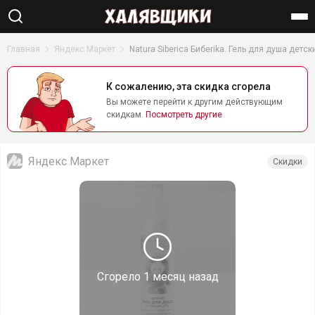
Найти
Главная
Яндекс Маркет
Natura Siberica Бибеrika. Гель для душа детс
К сожалению, эта скидка сгорела
Вы можете перейти к другим действующим
скидкам.
Посмотреть другие
Яндекс Маркет
Скидки
Сгорело
1 месяц назад