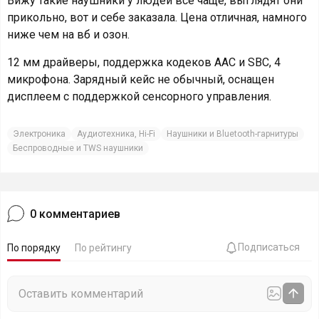
Вижу такие наушники у людей всё чаще, выглядят они
прикольно, вот и себе заказала. Цена отличная, намного
ниже чем на вб и озон.
12 мм драйверы, поддержка кодеков AAC и SBC, 4
микрофона. Зарядный кейс не обычный, оснащен
дисплеем с поддержкой сенсорного управления.
Электроника
Аудиотехника, Hi-Fi
Наушники и Bluetooth-гарнитуры
Беспроводные и TWS наушники
0
комментариев
Подписаться
По порядку
По рейтингу