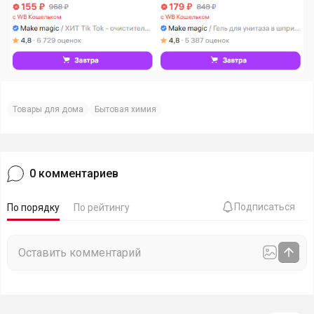
Товары для дома
Бытовая химия
0
комментариев
Подписаться
По порядку
По рейтингу