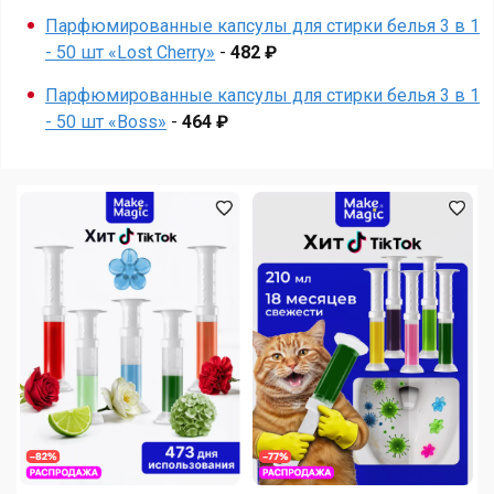
Парфюмированные капсулы для стирки белья 3 в 1
- 50 шт «Lost Cherry»
-
482 ₽
Парфюмированные капсулы для стирки белья 3 в 1
- 50 шт «Boss»
-
464 ₽