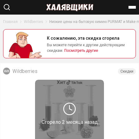
Найти
Главная
Wildberries
Низкие цены на бытовую химию PURMAT и Make 
К сожалению, эта скидка сгорела
Вы можете перейти к другим действующим
скидкам.
Посмотреть другие
Wildberries
Скидки
Сгорело
2 месяца назад