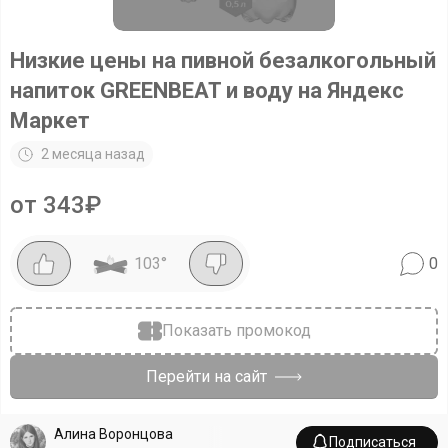
Низкие цены на пивной безалкогольный
напиток GREENBEAT и воду на Яндекс
Маркет
2 месяца назад
от 343₽
103
°
0
Показать промокод
Перейти на сайт
Алина Воронцова
Подписаться