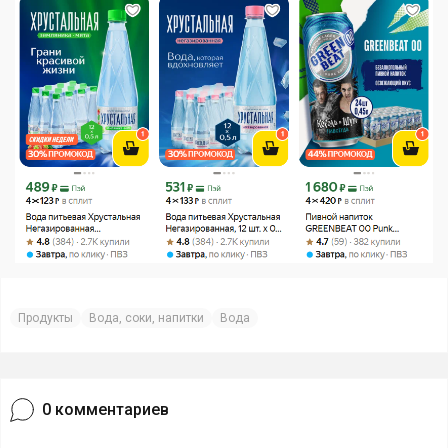
Продукты
Вода, соки, напитки
Вода
0
комментариев