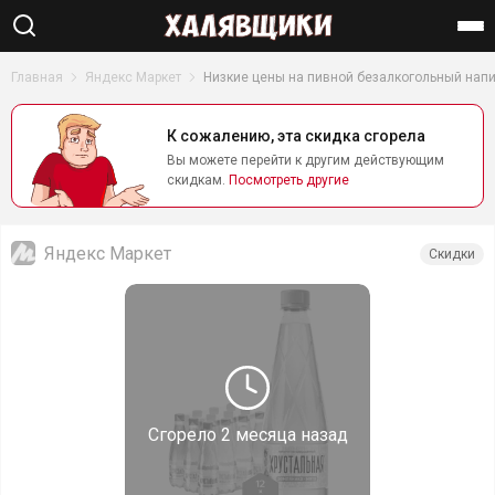
Найти
Главная
Яндекс Маркет
Низкие цены на пивной безалкогольный нап
К сожалению, эта скидка сгорела
Вы можете перейти к другим действующим
скидкам.
Посмотреть другие
Яндекс Маркет
Скидки
Сгорело
2 месяца назад