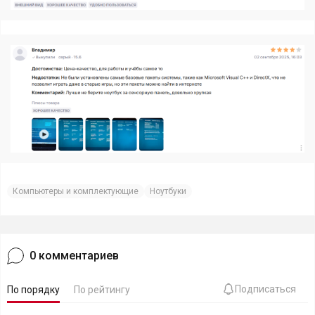
Компьютеры и комплектующие
Ноутбуки
0
комментариев
Подписаться
По порядку
По рейтингу