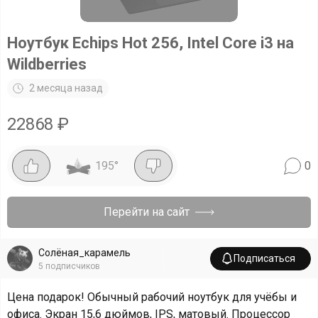
Ноутбук Echips Hot 256, Intel Core i3 на
Wildberries
2 месяца назад
22868
₽
195
°
0
Перейти на сайт
Солёная_карамель
Подписаться
5
подписчиков
Цена подарок! Обычный рабочий ноутбук для учёбы и
офиса. Экран 15,6 дюймов, IPS, матовый. Процессор