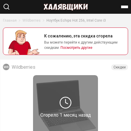
Найти
Главная
Wildberries
Ноутбук Echips Hot 256, Intel Core i3
К сожалению, эта скидка сгорела
Вы можете перейти к другим действующим
скидкам.
Посмотреть другие
Wildberries
Скидки
Сгорело
1 месяц назад