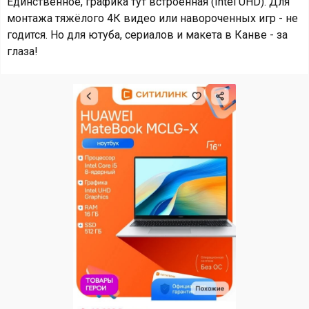
Единственное, графика тут встроенная (Intel UHD). Для
монтажа тяжёлого 4К видео или навороченных игр - не
годится. Но для ютуба, сериалов и макета в Канве - за
глаза!