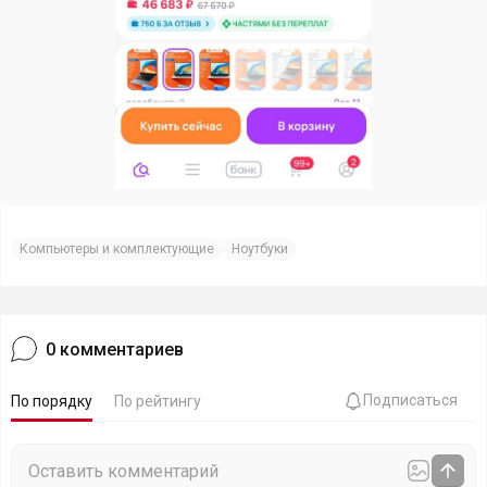
Компьютеры и комплектующие
Ноутбуки
0
комментариев
Подписаться
По порядку
По рейтингу