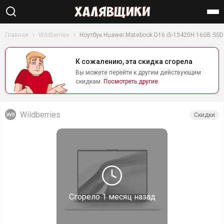
Найти
Главная
Wildberries
Ноутбук Huawei Matebook D16 i5-13420H 16GB SSD
К сожалению, эта скидка сгорела
Вы можете перейти к другим действующим
скидкам.
Посмотреть другие
Wildberries
Скидки
Сгорело
1 месяц назад