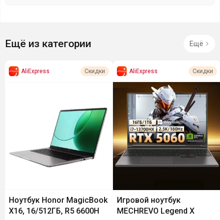
Ещё из категории
Ещё
AliExpress
AliExpress
Скидки
Скидки
Ноутбук Honor MagicBook
Игровой ноутбук
X16, 16/512ГБ, R5 6600H
MECHREVO Legend X