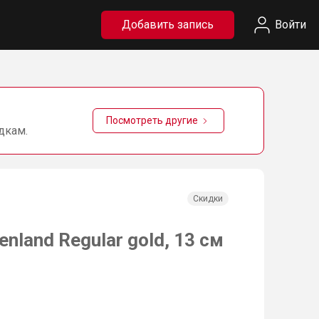
Добавить запись
Войти
Посмотреть другие
дкам.
Скидки
nland Regular gold, 13 см