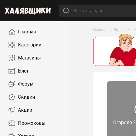
Навигация
Главная
Яндекс Марк
Главная
Категории
Магазины
Блог
Форум
Скидки
Акции
Сгорело
2
Промокоды