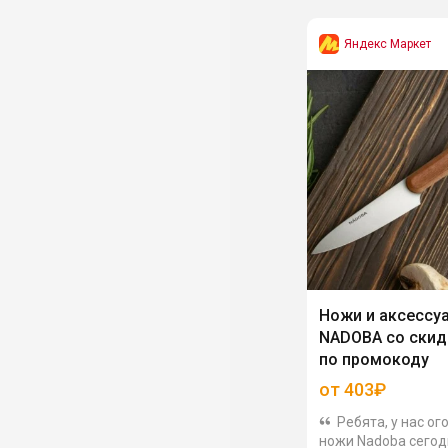
Яндекс Маркет
Ножи и аксессу
NADOBA со скид
по промокоду
от 403₽
Ребята, у нас ог
ножи Nadoba сегод