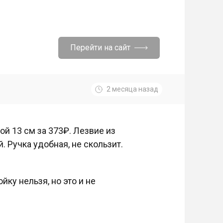
Перейти на сайт
2 месяца назад
й 13 см за 373₽. Лезвие из
. Ручка удобная, не скользит.
йку нельзя, но это и не