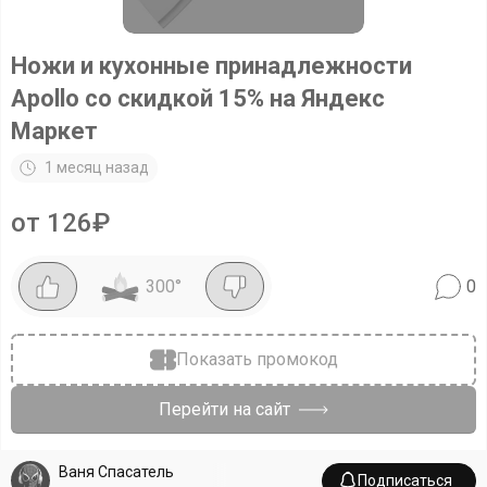
Ножи и кухонные принадлежности
Apollo со скидкой 15% на Яндекс
Маркет
1 месяц назад
от 126₽
300
°
0
Показать промокод
Перейти на сайт
Ваня Спасатель
Подписаться