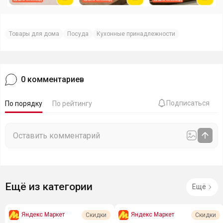
Товары для дома
Посуда
Кухонные принадлежности
0
комментариев
Подписаться
По порядку
По рейтингу
Ещё из категории
Ещё
Яндекс Маркет
Яндекс Маркет
Скидки
Скидки