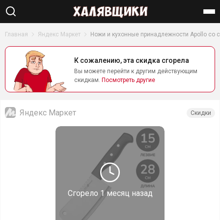
Найти
Главная
Яндекс Маркет
Ножи и кухонные принадлежности Apollo со 
К сожалению, эта скидка сгорела
Вы можете перейти к другим действующим
скидкам.
Посмотреть другие
Яндекс Маркет
Скидки
Сгорело
1 месяц назад