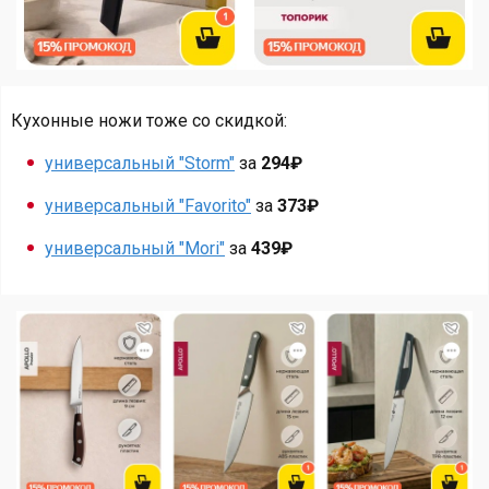
Кухонные ножи тоже со скидкой:
универсальный "Storm"
за
294₽
универсальный "Favorito"
за
373₽
универсальный "Mori"
за
439₽