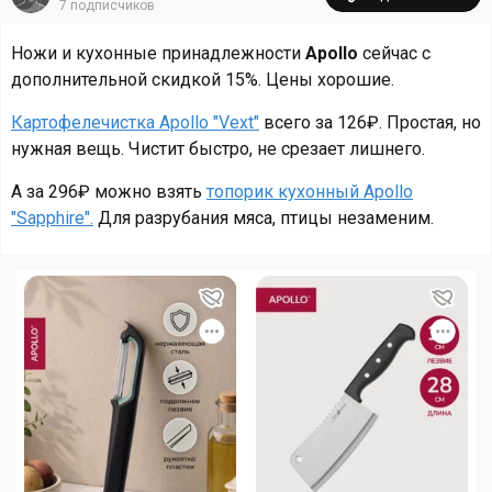
7
подписчиков
Ножи и кухонные принадлежности
Apollo
сейчас с
дополнительной скидкой 15%. Цены хорошие.
Картофелечистка Apollo "Vext"
всего за 126₽. Простая, но
нужная вещь. Чистит быстро, не срезает лишнего.
А за 296₽ можно взять
топорик кухонный Apollo
"Sapphire".
Для разрубания мяса, птицы незаменим.