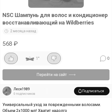
NSC Шампунь для волос и кондиционер
восстанавливающий на Wildberries
2 месяца назад
568
₽
1
°
0
Перейти на сайт
Леся1989
Подписаться
0
подписчиков
Универсальный уход за поврежденными волосами.
Объем 2х1000 мл! Хватит надолго