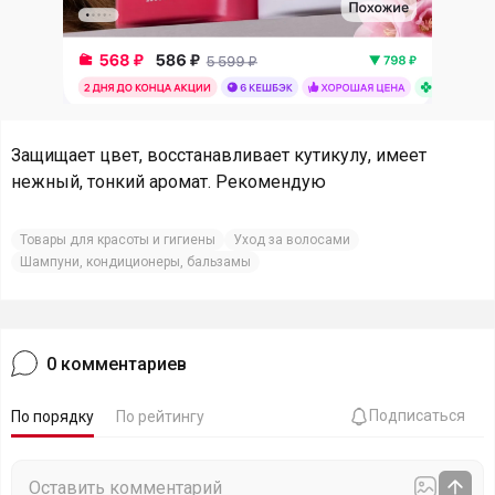
Защищает цвет, восстанавливает кутикулу, имеет
нежный, тонкий аромат. Рекомендую
Товары для красоты и гигиены
Уход за волосами
Шампуни, кондиционеры, бальзамы
0
комментариев
Подписаться
По порядку
По рейтингу