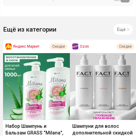
Ещё из категории
Ещё
Яндекс Маркет
Ozon
Скидки
Скидки
Набор Шампунь и
Шампуни для волос
Бальзам GRASS "Milana",
дополнительной скидкой