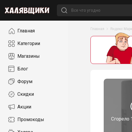
Навигация
Главная
Яндекс Марк
Главная
Категории
Магазины
Блог
Форум
Скидки
Акции
Сгорело
Промокоды