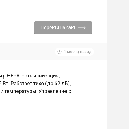
Перейти на сайт
1 месяц назад
р HEPA, есть ионизация,
Вт. Работает тихо (до 62 дБ),
 и температуры. Управление с