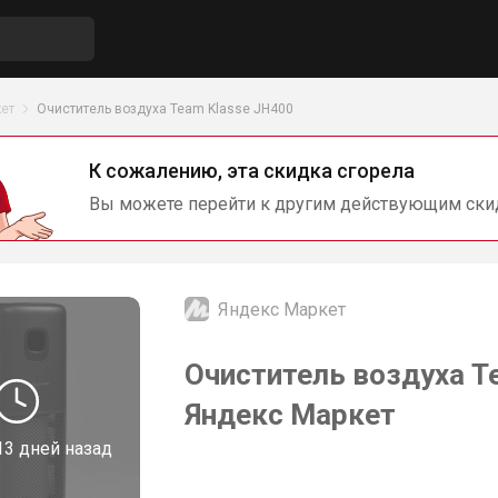
ет
Очиститель воздуха Team Klasse JH400
К сожалению, эта скидка сгорела
Вы можете перейти к другим действующим ски
Яндекс Маркет
Очиститель воздуха T
Яндекс Маркет
13 дней назад