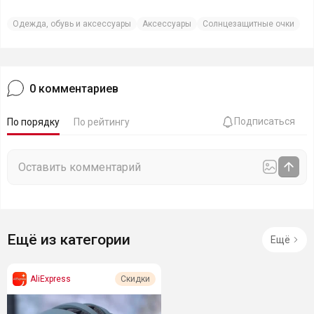
Одежда, обувь и аксессуары
Аксессуары
Солнцезащитные очки
0
комментариев
Подписаться
По порядку
По рейтингу
Ещё из категории
Ещё
AliExpress
Скидки