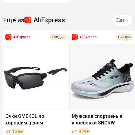
AliExpress
Ещё из
Ещё
AliExpress
AliExpress
Скидки
Скидки
Очки OMEKOL по
Мужские спортивные
хорошим ценам
кроссовки SNORW
от 138₽
от 879₽