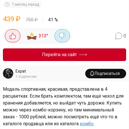
1 месяц назад
439
₽
750
₽
41
%
313
°
0
Перейти на сайт
Expat
Подписаться
1
подписчик
Модель спортивная, красивая, представлена в 4
расцветках. Если брать комплектом, там ещё чехол для
хранения добавляется, но выйдет чуть дороже. Купить
можно через комбо-корзину, но там минимальный
заказ - 1000 рублей, можно посмотреть ещё что-то в
каталоге продавца или из каталога
комбо
.