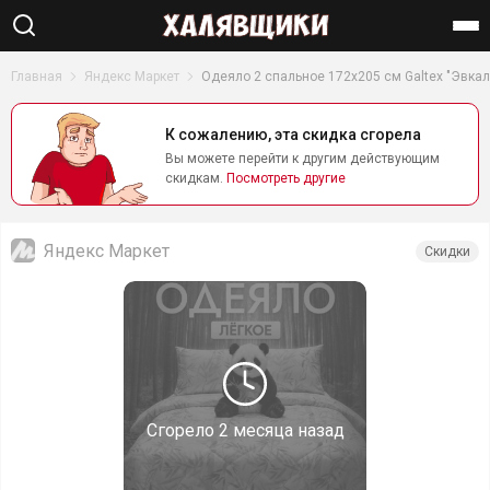
Найти
Главная
Яндекс Маркет
Одеяло 2 спальное 172х205 см Galtex "Эвкал
К сожалению, эта скидка сгорела
Вы можете перейти к другим действующим
скидкам.
Посмотреть другие
Яндекс Маркет
Скидки
Сгорело
2 месяца назад