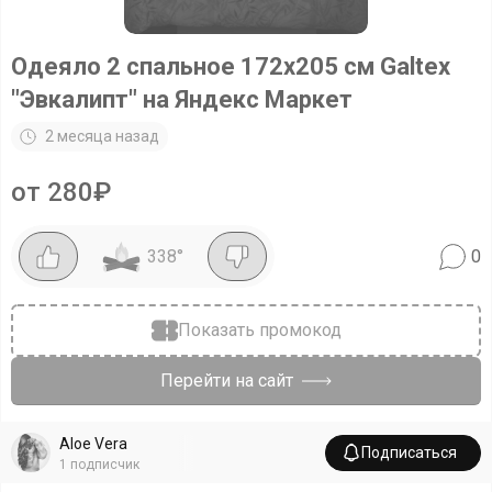
Одеяло 2 спальное 172х205 см Galtex
"Эвкалипт" на Яндекс Маркет
2 месяца назад
от 280₽
338
°
0
Показать промокод
Перейти на сайт
Aloe Vera
Подписаться
1
подписчик