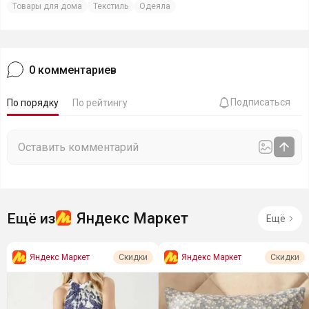
Товары для дома
Текстиль
Одеяла
0
комментариев
Подписаться
По порядку
По рейтингу
Яндекс Маркет
Ещё из
Ещё
Яндекс Маркет
Яндекс Маркет
Скидки
Скидки