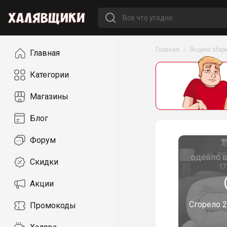
Навигация
Главная
Яндекс Марк
Главная
Категории
Магазины
Блог
Форум
Скидки
Акции
Сгорело
2
Промокоды