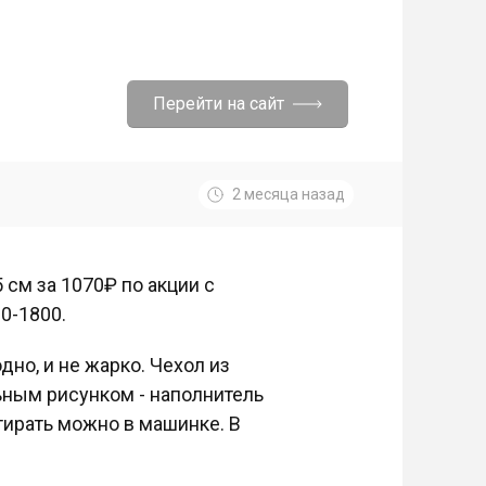
Перейти на сайт
2 месяца назад
 см за 1070₽ по акции с
00-1800.
дно, и не жарко. Чехол из
ьным рисунком - наполнитель
Стирать можно в машинке. В