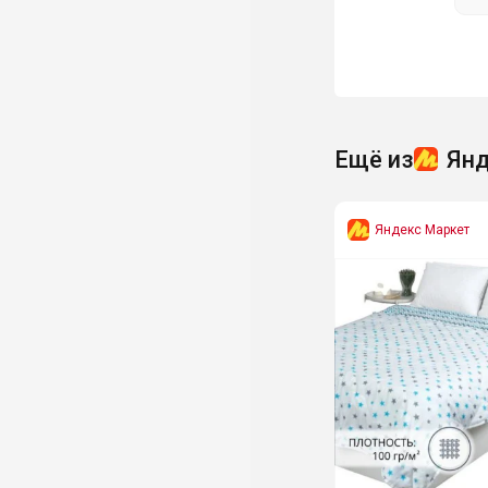
Ещё из
Янд
Яндекс Маркет