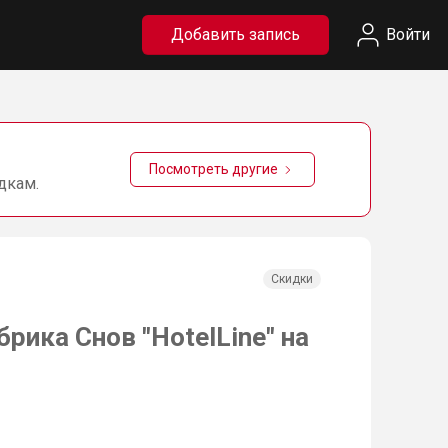
Добавить запись
Войти
Посмотреть другие
дкам.
Скидки
рика Снов "HotelLine" на