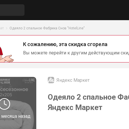
ет
Одеяло 2 спальное Фабрика Снов "HotelLine"
К сожалению, эта скидка сгорела
Вы можете перейти к другим действующим ски
Яндекс Маркет
Одеяло 2 спальное Фаб
Яндекс Маркет
 месяца назад