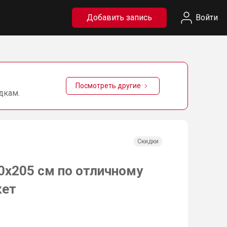
Добавить запись
Войти
Посмотреть другие
дкам.
Скидки
0х205 см по отличному
кет