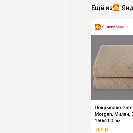
Ещё из
Янд
Яндекс Маркет
Покрывало Gute
Morgen, Милан, 
150х200 см
783
₽