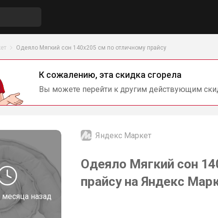
ет
Одеяло Мягкий сон 140х205 см по отличному прайсу
К сожалению, эта скидка сгорела
Вы можете перейти к другим действующим ски
Яндекс Маркет
Одеяло Мягкий сон 14
прайсу на Яндекс Мар
 месяца назад