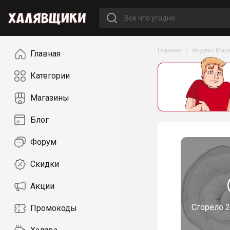
Навигация
Главная
Яндекс Марк
Главная
Категории
Магазины
Блог
Форум
Скидки
Акции
Сгорело
2
Промокоды