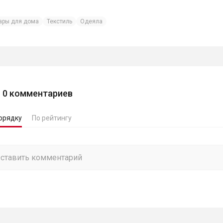
ары для дома
Текстиль
Одеяла
0
комментариев
орядку
По рейтингу