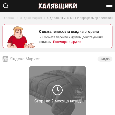
Найти
Главная
Яндекс Маркет
Одеяло SILVER SLEEP евро размер всесезонн
К сожалению, эта скидка сгорела
Вы можете перейти к другим действующим
скидкам.
Посмотреть другие
Яндекс Маркет
Скидки
Сгорело
2 месяца назад