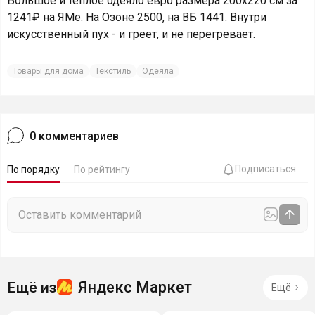
Большое и тёплое одеяло евро размера 200х220 см за
1241₽ на ЯМе. На Озоне 2500, на ВБ 1441. Внутри
искусственный пух - и греет, и не перегревает.
Товары для дома
Текстиль
Одеяла
0
комментариев
Подписаться
По порядку
По рейтингу
Яндекс Маркет
Ещё из
Ещё