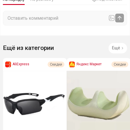
Ещё из категории
Ещё
AliExpress
Яндекс Маркет
Скидки
Скидки