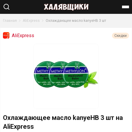
Найти
Главная
AliExpress
Охлаждающее масло kanyeHB 3 шт
AliExpress
Скидки
Охлаждающее масло kanyeHB 3 шт на
AliExpress