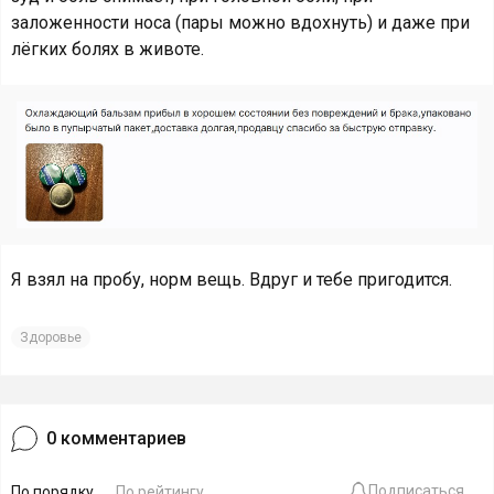
заложенности носа (пары можно вдохнуть) и даже при
лёгких болях в животе.
Я взял на пробу, норм вещь. Вдруг и тебе пригодится.
Здоровье
0
комментариев
Подписаться
По порядку
По рейтингу