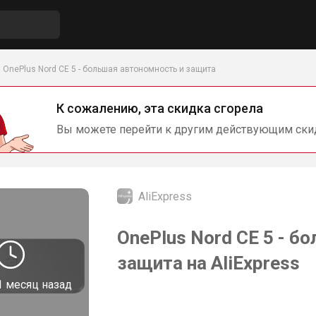
OnePlus Nord CE 5 - большая автономность и защита
К сожалению, эта скидка сгорела
Вы можете перейти к другим действующим ски
AliExpress
OnePlus Nord CE 5 - б
защита на AliExpress
1 месяц назад