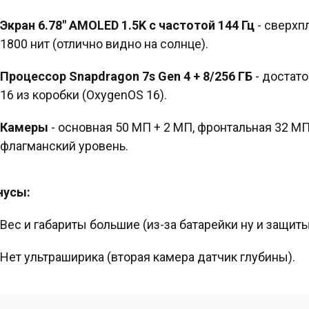
Экран 6.78" AMOLED 1.5K с частотой 144 Гц
- сверхпл
1800 нит (отлично видно на солнце).
Процессор Snapdragon 7s Gen 4 + 8/256 ГБ
- достато
16 из коробки (OxygenOS 16).
Камеры
- основная 50 МП + 2 МП, фронтальная 32 МП.
флагманский уровень.
нусы:
Вес и габариты большие (из-за батарейки ну и защиты
Нет ультраширика (вторая камера датчик глубины).