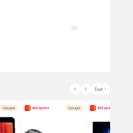
Ещё
AliExpress
AliExpress
Скидки
Скидки