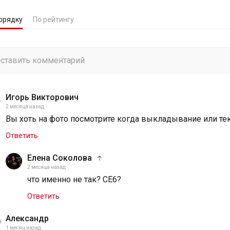
орядку
По рейтингу
Игорь Викторович
2 месяца назад
Вы хоть на фото посмотрите когда выкладывание или тек
Ответить
Елена Соколова
2 месяца назад
что именно не так? CE6?
Ответить
Александр
1 месяц назад