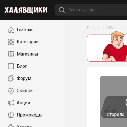
Навигация
Главная
AliExpress
Главная
Категории
Магазины
Блог
Форум
Скидки
Акции
Сгорело
Промокоды