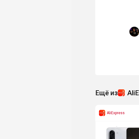
Ещё из
Ali
AliExpress