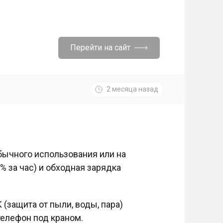
Перейти на сайт
2 месяца назад
обычного использования или на
% за час) и обходная зарядка
 (защита от пыли, воды, пара)
елефон под краном.