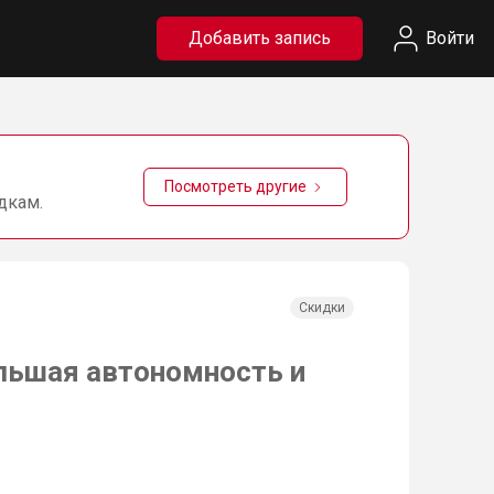
Добавить запись
Войти
Посмотреть другие
дкам.
Скидки
ольшая автономность и