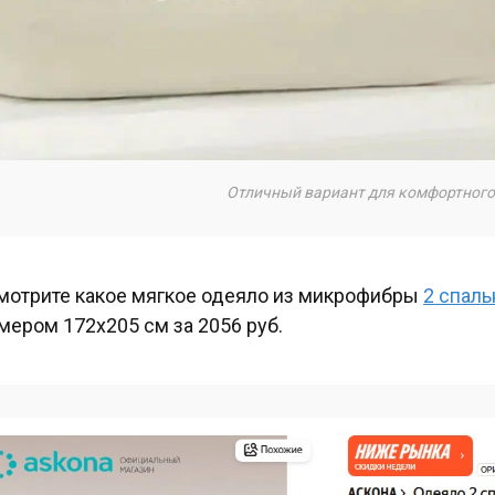
Отличный вариант для комфортного
мотрите какое мягкое одеяло из микрофибры
2 спаль
мером 172х205 см за 2056 руб.