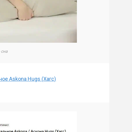
 сна
ное Askona Hugs (Хагс)