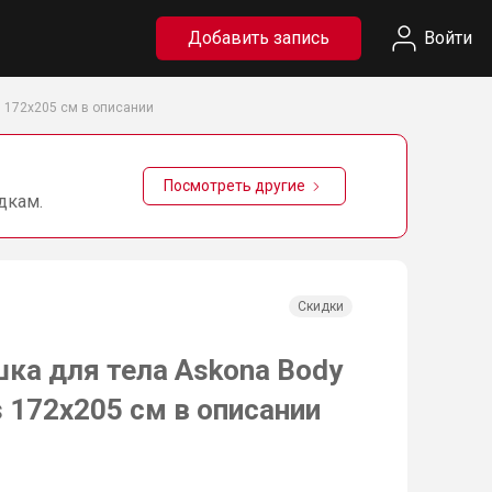
Добавить запись
Войти
 172х205 см в описании
Посмотреть другие
дкам.
Скидки
ка для тела Askona Body
 172х205 см в описании