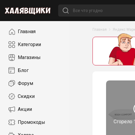
Навигация
Главная
Яндекс Марк
Главная
Категории
Магазины
Блог
Форум
Скидки
Акции
Сгорело
Промокоды