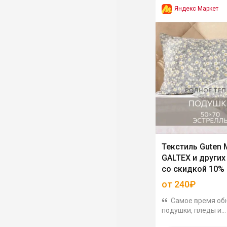
Яндекс Маркет
Текстиль Guten 
GALTEX и других
со скидкой 10%
от 240₽
Самое время об
подушки, пледы и
покрывала. На Янд