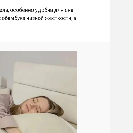
ела, особенно удобна для сна
робамбука низкой жесткости, а