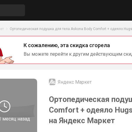
ет
Ортопедическая подушка для тела Askona Body Comfort + одеяло Hugs
К сожалению, эта скидка сгорела
Вы можете перейти к другим действующим ски
Яндекс Маркет
Ортопедическая подуш
Comfort + одеяло Hugs
1 месяц назад
на Яндекс Маркет