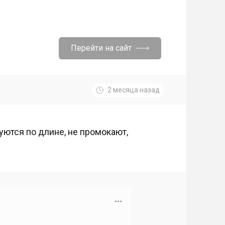
Перейти на сайт
2 месяца назад
уются по длине, не промокают,