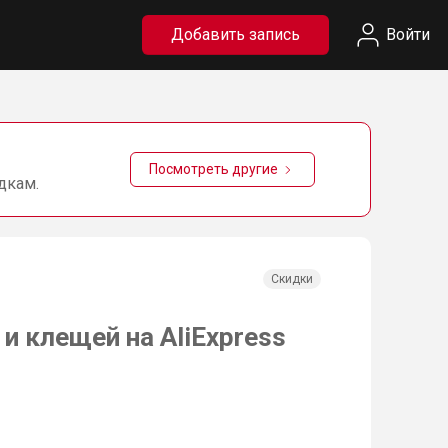
Добавить запись
Войти
Посмотреть другие
дкам.
Скидки
и клещей на AliExpress