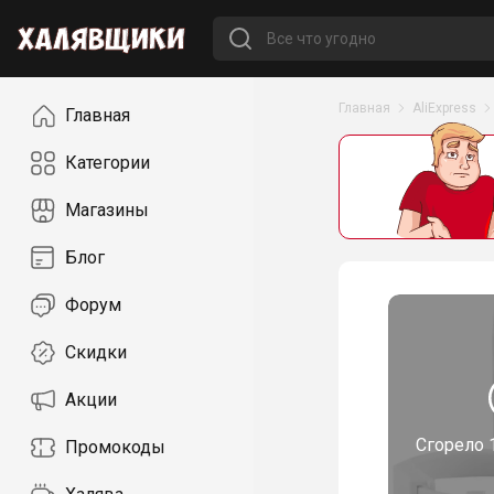
Навигация
Главная
AliExpress
Главная
Категории
Магазины
Блог
Форум
Скидки
Акции
Сгорело
Промокоды