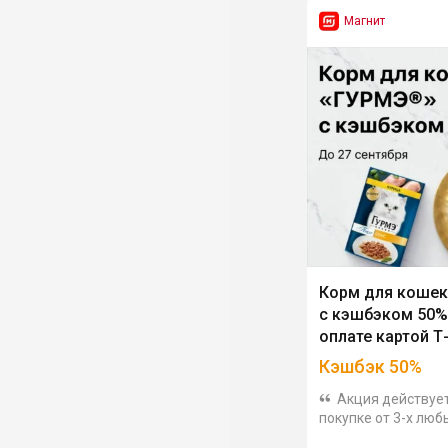
Магнит
Корм для коше
с кэшбэком 50%
оплате картой Т
Кэшбэк 50%
Акция действуе
покупке от 3-х люб
для кошек во всех 