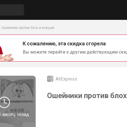
Ошейники против блох и клещей
К сожалению, эта скидка сгорела
Вы можете перейти к другим действующим ски
AliExpress
Ошейники против блох 
1 месяц назад