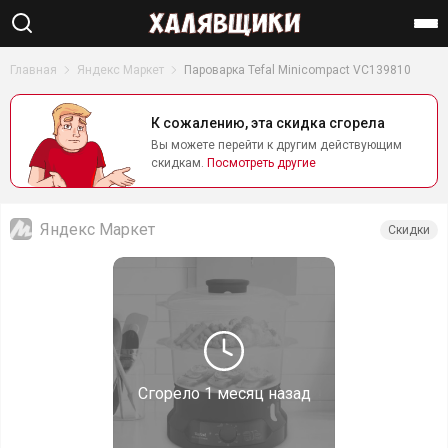
Найти
Главная
Яндекс Маркет
Пароварка Tefal Minicompact VC139810
К сожалению, эта скидка сгорела
Вы можете перейти к другим действующим
скидкам.
Посмотреть другие
Яндекс Маркет
Скидки
Сгорело
1 месяц назад