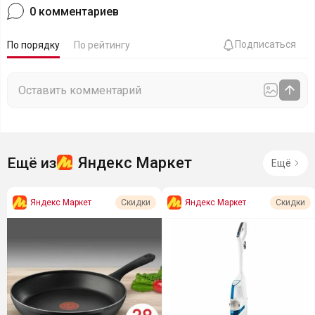
0
комментариев
Подписаться
По порядку
По рейтингу
Яндекс Маркет
Ещё из
Ещё
Яндекс Маркет
Яндекс Маркет
Скидки
Скидки