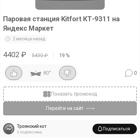
Паровая станция Kitfort КТ-9311 на
Яндекс Маркет
2 месяца назад
4402
₽
5430
₽
19
%
80
°
0
Показать промокод
Перейти на сайт
Троянский кот
Подписаться
2
подписчика