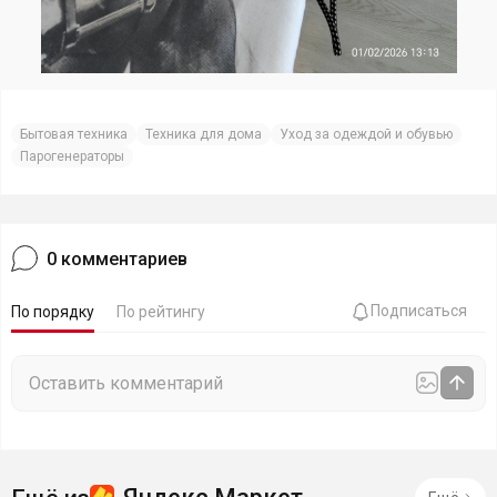
Бытовая техника
Техника для дома
Уход за одеждой и обувью
Парогенераторы
0
комментариев
Подписаться
По порядку
По рейтингу