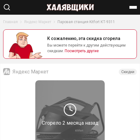
Найти
Главная
Яндекс Маркет
Паровая станция Kitfort КТ-9311
К сожалению, эта скидка сгорела
Вы можете перейти к другим действующим
скидкам.
Посмотреть другие
Яндекс Маркет
Скидки
Сгорело
2 месяца назад