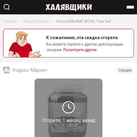
Найти
Главная
Яндекс Маркет
Паста MADAME WONG "Том Ям"
К сожалению, эта скидка сгорела
Вы можете перейти к другим действующим
скидкам.
Посмотреть другие
Яндекс Маркет
Скидки
Сгорело
1 месяц назад