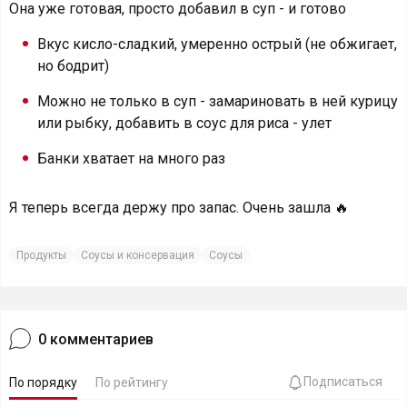
Она уже готовая, просто добавил в суп - и готово
Вкус кисло-сладкий, умеренно острый (не обжигает,
но бодрит)
Можно не только в суп - замариновать в ней курицу
или рыбку, добавить в соус для риса - улет
Банки хватает на много раз
Я теперь всегда держу про запас. Очень зашла 🔥
Продукты
Соусы и консервация
Соусы
0
комментариев
Подписаться
По порядку
По рейтингу