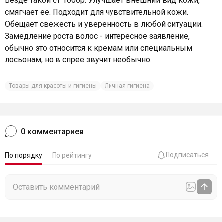
Везде такой от 1000р. Улучшает внешний вид кожи,
смягчает её. Подходит для чувствительной кожи.
Обещает свежесть и уверенность в любой ситуации.
Замедление роста волос - интересное заявление,
обычно это относится к кремам или специальным
лосьонам, но в спрее звучит необычно.
Товары для красоты и гигиены
Личная гигиена
0
комментариев
Подписаться
По порядку
По рейтингу