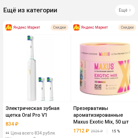
Ещё из категории
Ещё
Яндекс Маркет
Яндекс Маркет
Скидки
Скидки
Электрическая зубная
Презервативы
щетка Oral Pro V1
ароматизированные
Maxus Exotic Mix, 50 шт
834
₽
1712
₽
2026
₽
15
%
Цена всего 834 рубля.