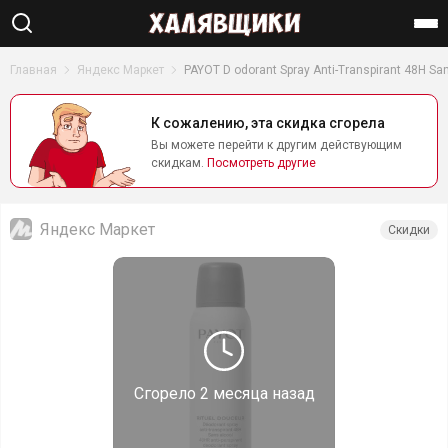
Найти
Главная
Яндекс Маркет
PAYOT D odorant Spray Anti-Transpirant 48H S
К сожалению, эта скидка сгорела
Вы можете перейти к другим действующим
скидкам.
Посмотреть другие
Яндекс Маркет
Скидки
Сгорело
2 месяца назад