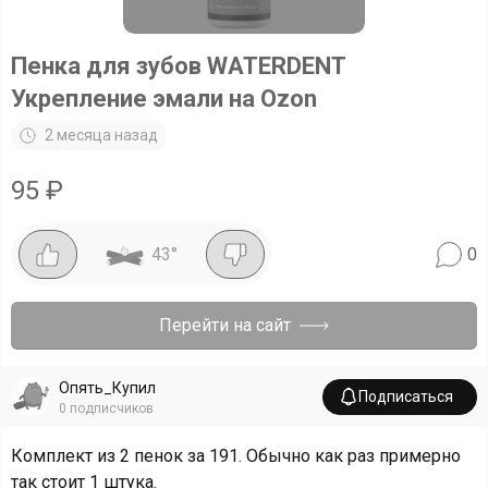
Пенка для зубов WATERDENT
Укрепление эмали на Ozon
2 месяца назад
95
₽
43
°
0
Перейти на сайт
Опять_Купил
Подписаться
0
подписчиков
Комплект из 2 пенок за 191. Обычно как раз примерно
так стоит 1 штука.