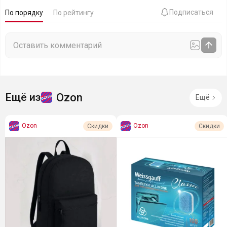
Подписаться
По порядку
По рейтингу
Ozon
Ещё из
Ещё
Ozon
Ozon
Скидки
Скидки