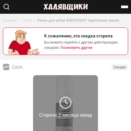
Найти
Главная
Ozon
Пенка для зубов WATERDENT Укрепление эмали
К сожалению, эта скидка сгорела
Вы можете перейти к другим действующим
скидкам.
Посмотреть другие
Ozon
Скидки
Сгорело
2 месяца назад