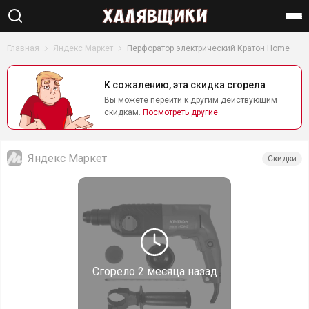
Найти
Главная
Яндекс Маркет
Перфоратор электрический Кратон Home
К сожалению, эта скидка сгорела
Вы можете перейти к другим действующим
скидкам.
Посмотреть другие
Яндекс Маркет
Скидки
Сгорело
2 месяца назад