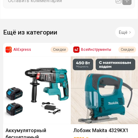
Ещё из категории
Ещё
AliExpress
ВсеИнструменты
Скидки
Скидки
Аккумуляторный
Лобзик Makita 4329KX1
бесщеточный