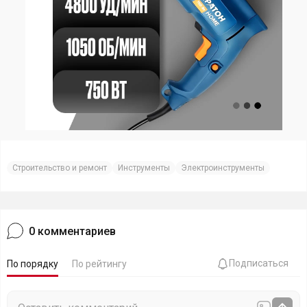
Строительство и ремонт
Инструменты
Электроинструменты
0
комментариев
Подписаться
По порядку
По рейтингу