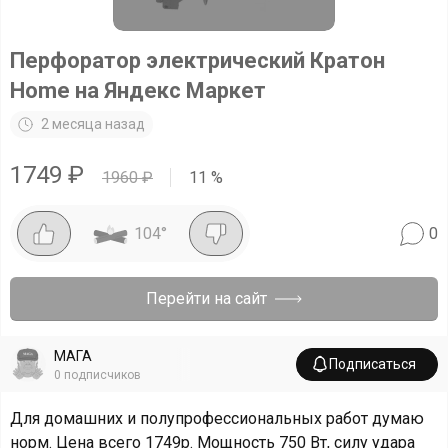
Перфоратор электрический Кратон
Home на Яндекс Маркет
2 месяца назад
1749
₽
1960
₽
11
%
104
°
0
Перейти на сайт
МАГА
Подписаться
0
подписчиков
Для домашних и полупрофессиональных работ думаю
норм. Цена всего 1749р. Мощность 750 Вт, силу удара