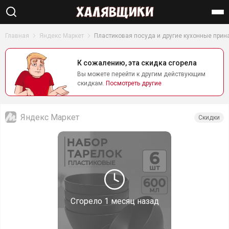
Найти
Главная
Яндекс Маркет
Пластиковая посуда и другие кухонные при
К сожалению, эта скидка сгорела
Вы можете перейти к другим действующим
скидкам.
Посмотреть другие
Яндекс Маркет
Скидки
Сгорело
1 месяц назад