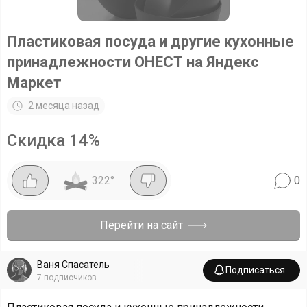
Пластиковая посуда и другие кухонные
принадлежности ОНЕСТ на Яндекс
Маркет
2 месяца назад
Скидка
14
%
322
°
0
Перейти на сайт
Ваня Спасатель
Подписаться
7
подписчиков