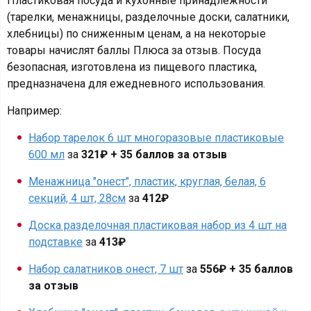
Пластиковая посуда и кухонные принадлежности
(тарелки, менажницы, разделочные доски, салатники,
хлебницы) по сниженным ценам, а на некоторые
товары начислят баллы Плюса за отзыв. Посуда
безопасная, изготовлена из пищевого пластика,
предназначена для ежедневного использования.
Например:
Набор тарелок 6 шт многоразовые пластиковые
600 мл
за
321₽ + 35 баллов за отзыв
Менажница "онест", пластик, круглая, белая, 6
секций, 4 шт, 28см
за
412₽
Доска разделочная пластиковая набор из 4 шт на
подставке
за
413₽
Набор салатников онест, 7 шт
за
556₽ + 35 баллов
за отзыв