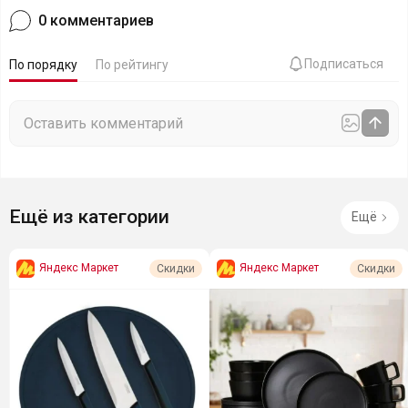
0
комментариев
Подписаться
По порядку
По рейтингу
Ещё из категории
Ещё
Яндекс Маркет
Яндекс Маркет
Скидки
Скидки