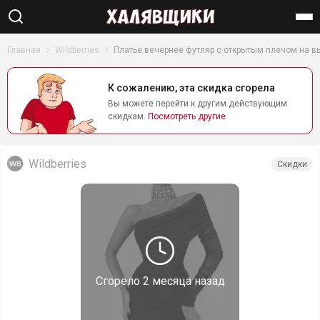
Найти
Главная
Wildberries
Платье вечернее футляр с открытым плечом на в
К сожалению, эта скидка сгорела
Вы можете перейти к другим действующим
скидкам.
Посмотреть другие
Wildberries
Скидки
Сгорело
2 месяца назад