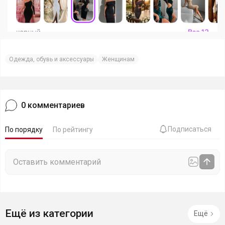
Одежда, обувь и аксессуары
Женщинам
0
комментариев
Подписаться
По порядку
По рейтингу
Ещё из категории
Ещё