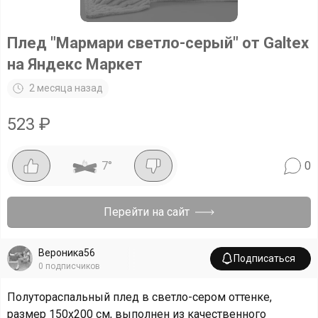
Плед "Мармари светло-серый" от Galtex
на Яндекс Маркет
2 месяца назад
523
₽
7
°
0
Перейти на сайт
Вероника56
Подписаться
0
подписчиков
Полутораспальный плед в светло-сером оттенке,
размер 150х200 см, выполнен из качественного