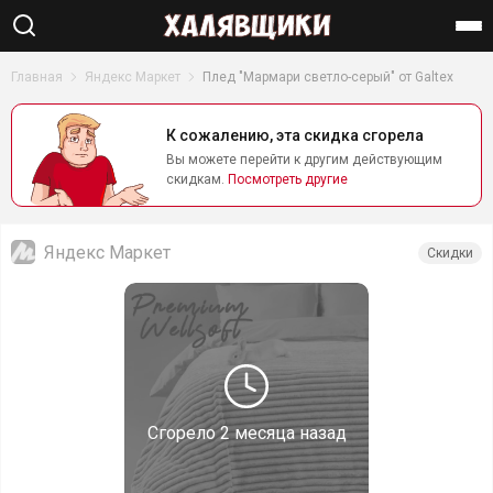
Найти
Главная
Яндекс Маркет
Плед "Мармари светло-серый" от Galtex
К сожалению, эта скидка сгорела
Вы можете перейти к другим действующим
скидкам.
Посмотреть другие
Яндекс Маркет
Скидки
Сгорело
2 месяца назад