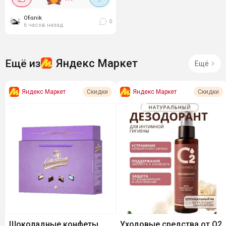
Ofisnik
0
6 часов назад
Яндекс Маркет
Ещё из
Ещё
Яндекс Маркет
Яндекс Маркет
Скидки
Скидки
Шоколадные конфеты
Уходовые средства от O2