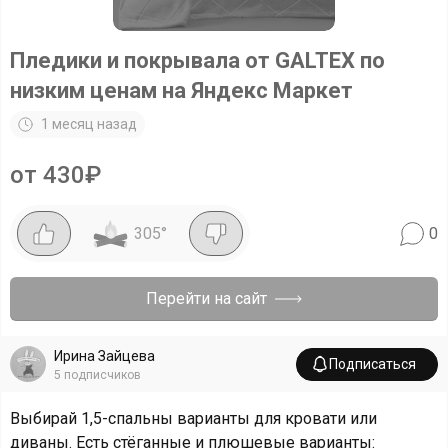
Пледики и покрывала от GALTEX по
низким ценам на Яндекс Маркет
1 месяц назад
от 430₽
305
°
0
Перейти на сайт
Ирина Зайцева
Подписаться
5
подписчиков
Выбирай 1,5-спальны варианты для кровати или
диваны. Есть стёганные и плюшевые варианты: