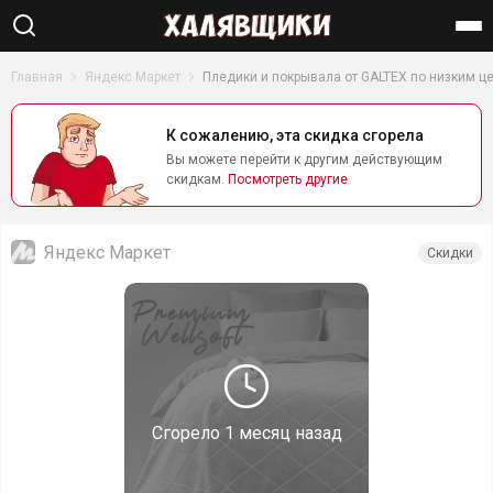
Найти
Главная
Яндекс Маркет
Пледики и покрывала от GALTEX по низким ц
К сожалению, эта скидка сгорела
Вы можете перейти к другим действующим
скидкам.
Посмотреть другие
Яндекс Маркет
Скидки
Сгорело
1 месяц назад