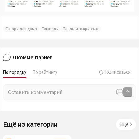
Товары для дома
Текстиль
Пледы и покрывала
0
комментариев
Подписаться
По порядку
По рейтингу
Ещё из категории
Ещё