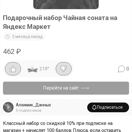
Подарочный набор Чайная соната на
Яндекс Маркет
2 месяца назад
462
₽
219
°
0
Перейти на сайт
Алхимик_Данных
Подписаться
0
подписчиков
Классный набор со скидкой 10% при подписке на
магазин + начислят 100 баллов Плюса, если оставить