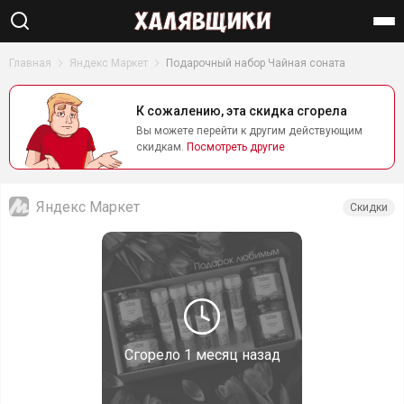
Найти
Главная
Яндекс Маркет
Подарочный набор Чайная соната
К сожалению, эта скидка сгорела
Вы можете перейти к другим действующим
скидкам.
Посмотреть другие
Яндекс Маркет
Скидки
Сгорело
1 месяц назад