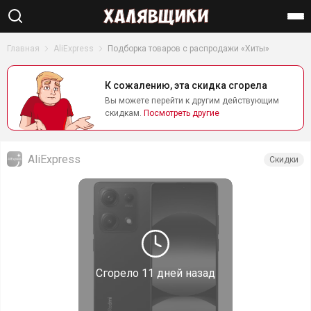
Найти
Главная
AliExpress
Подборка товаров с распродажи «Хиты»
К сожалению, эта скидка сгорела
Вы можете перейти к другим действующим
скидкам.
Посмотреть другие
AliExpress
Скидки
Сгорело
11 дней назад