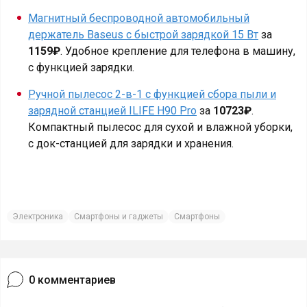
Магнитный беспроводной автомобильный
держатель Baseus с быстрой зарядкой 15 Вт
за
1159₽
. Удобное крепление для телефона в машину,
с функцией зарядки.
Ручной пылесос 2-в-1 с функцией сбора пыли и
зарядной станцией ILIFE H90 Pro
за
10723₽
.
Компактный пылесос для сухой и влажной уборки,
с док-станцией для зарядки и хранения.
Электроника
Смартфоны и гаджеты
Смартфоны
0
комментариев