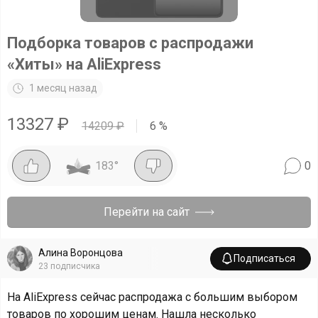
Подборка товаров с распродажи
«Хиты» на AliExpress
1 месяц назад
13327
₽
14209
₽
6
%
183
°
0
Перейти на сайт
Алина Воронцова
Подписаться
23
подписчика
На AliExpress сейчас распродажа с большим выбором
товаров по хорошим ценам. Нашла несколько