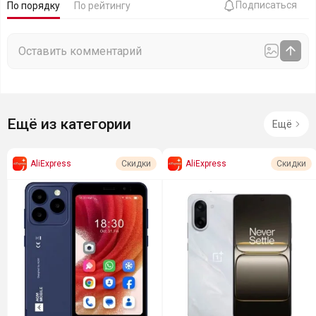
Подписаться
По порядку
По рейтингу
Ещё из категории
Ещё
AliExpress
AliExpress
Скидки
Скидки