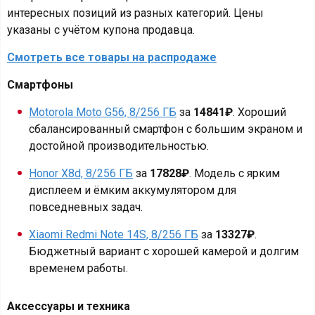
интересных позиций из разных категорий. Цены
указаны с учётом купона продавца.
Смотреть все товары на распродаже
Смартфоны
Motorola Moto G56, 8/256 ГБ
за
14841₽
. Хороший
сбалансированный смартфон с большим экраном и
достойной производительностью.
Honor X8d, 8/256 ГБ
за
17828₽
. Модель с ярким
дисплеем и ёмким аккумулятором для
повседневных задач.
Xiaomi Redmi Note 14S, 8/256 ГБ
за
13327₽
.
Бюджетный вариант с хорошей камерой и долгим
временем работы.
Аксессуары и техника