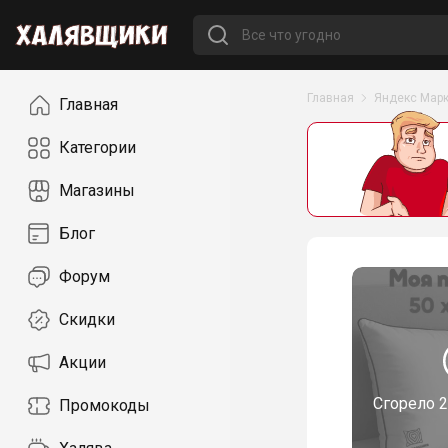
Навигация
Главная
Яндекс Марк
Главная
Категории
Магазины
Блог
Форум
Скидки
Акции
Сгорело
2
Промокоды