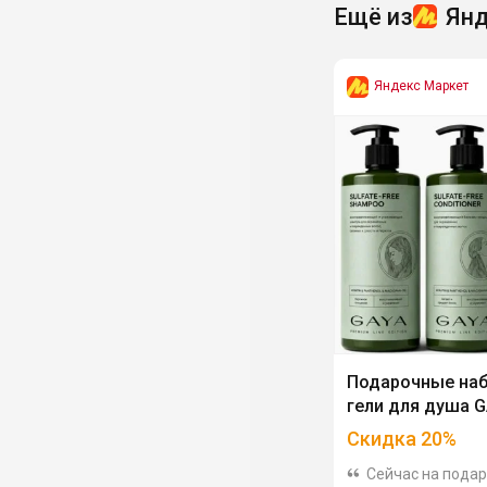
Ещё из
Янд
Яндекс Маркет
Подарочные наб
гели для душа 
Скидка
20
%
Сейчас на пода