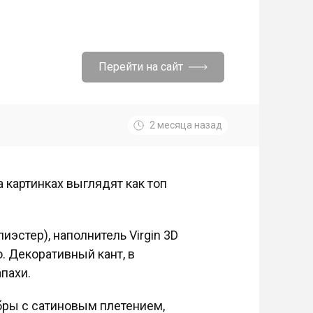
Перейти на сайт
2 месяца назад
а картинках выглядят как топ
лиэстер), наполнитель Virgin 3D
. Декоративный кант, в
пахи.
бры с сатиновым плетением,