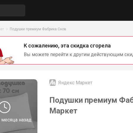
ет
Подушки премиум Фабрика Снов
К сожалению, эта скидка сгорела
Вы можете перейти к другим действующим ски
Яндекс Маркет
Подушки премиум Фаб
Маркет
 месяца назад