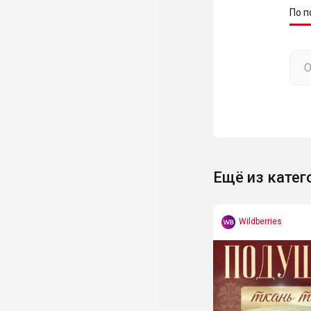
По п
Ещё из катег
Wildberries