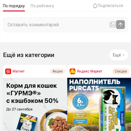
Подписаться
По порядку
По рейтингу
Ещё из категории
Ещё
Магнит
Яндекс Маркет
Акции
Скидки