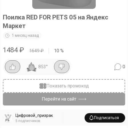
Поилка RED FOR PETS 05 на Яндекс
Маркет
1 месяц назад
1484
₽
1649
₽
10
%
853
°
0
Показать промокод
Перейти на сайт
Цифровой_призрак
Подписаться
5
подписчиков