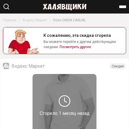
Найти
Главная
Яндекс Маркет
Поло OMSA CASUAL
К сожалению, эта скидка сгорела
Вы можете перейти к другим действующим
скидкам.
Посмотреть другие
Яндекс Маркет
Скидки
Сгорело
1 месяц назад