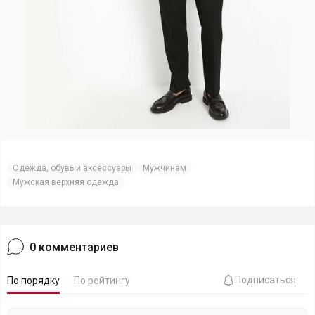
Одежда, обувь и аксессуары
Мужчинам
Мужская верхняя одежда
0
комментариев
Подписаться
По порядку
По рейтингу