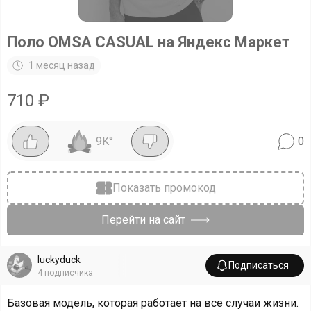
Поло OMSA CASUAL на Яндекс Маркет
1 месяц назад
710
₽
9K
°
0
Показать промокод
Перейти на сайт
luckyduck
Подписаться
4
подписчика
Базовая модель, которая работает на все случаи жизни.