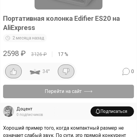
Портативная колонка Edifier ES20 на
AliExpress
2 месяца назад
2598
₽
3126
₽
17
%
34
°
0
Перейти на сайт
Доцент
Подписаться
0
подписчиков
Хороший пример того, когда компактный размер не
означает слабый звук. По сути, это прямой конкурент