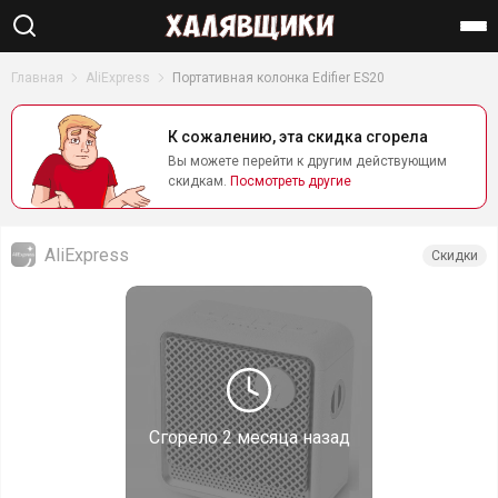
Найти
Главная
AliExpress
Портативная колонка Edifier ES20
К сожалению, эта скидка сгорела
Вы можете перейти к другим действующим
скидкам.
Посмотреть другие
AliExpress
Скидки
Сгорело
2 месяца назад