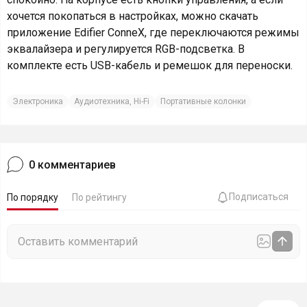
хочется покопаться в настройках, можно скачать
приложение Edifier ConneX, где переключаются режимы
эквалайзера и регулируется RGB-подсветка. В
комплекте есть USB-кабель и ремешок для переноски.
Электроника
Аудиотехника, Hi-Fi
Портативные колонки
0
комментариев
Подписаться
По порядку
По рейтингу