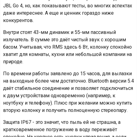
JBL Go 4, но, как показывают тесты, во многих аспектах
даже интереснее. А еще и ценник гораздо ниже
конкурентов.
Внутри стоят 43-мм динамик и 55-мм пассивный
излучатель. В сумме это даёт чистый звук с хорошим
басом. Учитывая, что RMS здесь 6 Вт, колонку спокойно
хватит для комнаты, кухни или небольшой компании на
природе.
По времени работы заявлено до 15 часов, для вылазки
на выходные более чем достаточно. Bluetooth версии 5.4
даёт стабильное соединение и позволяет подключиться
к двум устройствам одновременно (например, к
ноутбуку и телефону). Плюс при желании можно купить
вторую колонку и получить полноценную стереопару.
Защита IP67 - это значит, что пыль ей не страшна, а
кратковременное погружение в воду переживёт
спокойно. На корпусе есть кнопки управления, а если