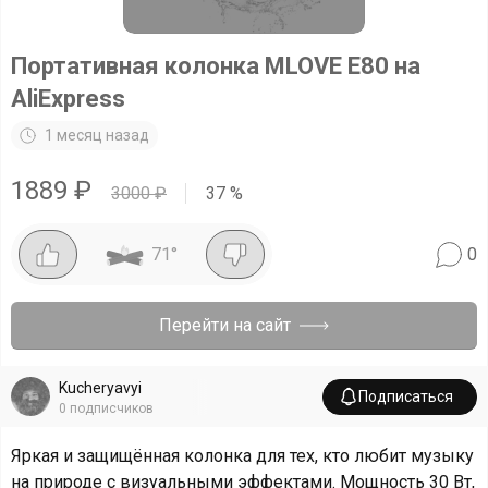
Портативная колонка MLOVE E80 на
AliExpress
1 месяц назад
1889
₽
3000
₽
37
%
71
°
0
Перейти на сайт
Kucheryavyi
Подписаться
0
подписчиков
Яркая и защищённая колонка для тех, кто любит музыку
на природе с визуальными эффектами. Мощность 30 Вт,