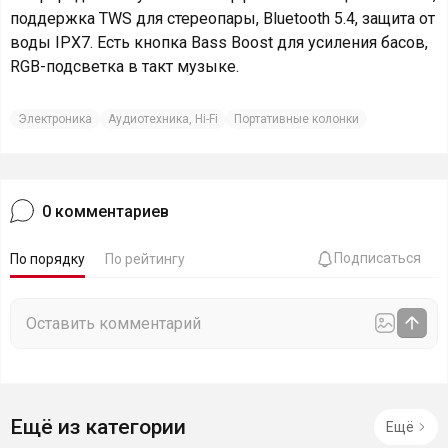
поддержка TWS для стереопары, Bluetooth 5.4, защита от
воды IPX7. Есть кнопка Bass Boost для усиления басов,
RGB-подсветка в такт музыке.
Электроника
Аудиотехника, Hi-Fi
Портативные колонки
0
комментариев
Подписаться
По порядку
По рейтингу
Ещё из категории
Ещё