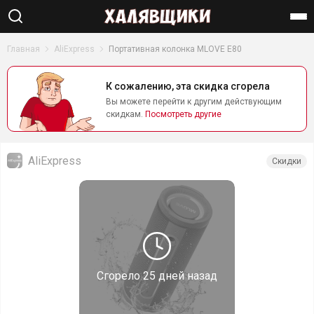
Найти
Главная
AliExpress
Портативная колонка MLOVE E80
К сожалению, эта скидка сгорела
Вы можете перейти к другим действующим
скидкам.
Посмотреть другие
AliExpress
Скидки
Сгорело
25 дней назад