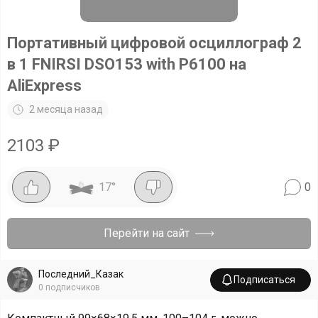
Портативный цифровой осциллограф 2
в 1 FNIRSI DSO153 with P6100 на
AliExpress
2 месяца назад
2103
₽
17
°
0
Перейти на сайт
Последний_Казак
Подписаться
0
подписчиков