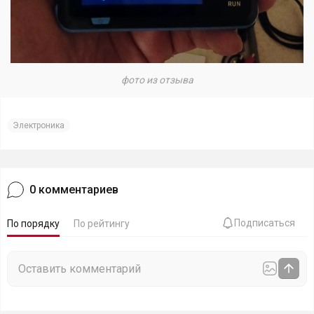
фото из отзыва
Электроника
0
комментариев
Подписаться
По порядку
По рейтингу