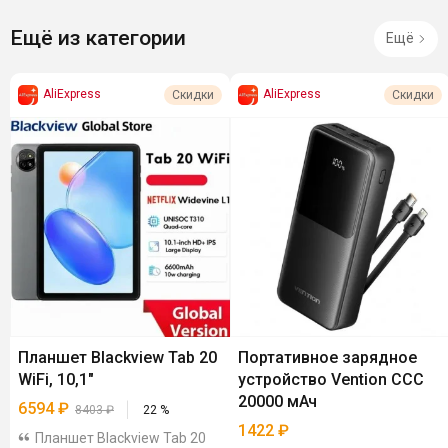
Ещё из категории
Ещё
AliExpress
AliExpress
Скидки
Скидки
Планшет Blackview Tab 20
Портативное зарядное
WiFi, 10,1"
устройство Vention CCC
20000 мАч
6594
₽
8403
₽
22
%
1422
₽
Планшет Blackview Tab 20