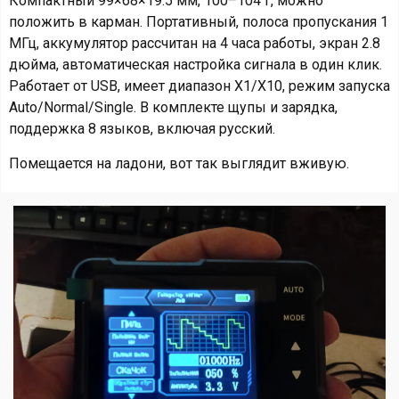
Компактный 99×68×19.5 мм, 100–104 г, можно
положить в карман. Портативный, полоса пропускания 1
МГц, аккумулятор рассчитан на 4 часа работы, экран 2.8
дюйма, автоматическая настройка сигнала в один клик.
Работает от USB, имеет диапазон X1/X10, режим запуска
Auto/Normal/Single. В комплекте щупы и зарядка,
поддержка 8 языков, включая русский.
Помещается на ладони, вот так выглядит вживую.