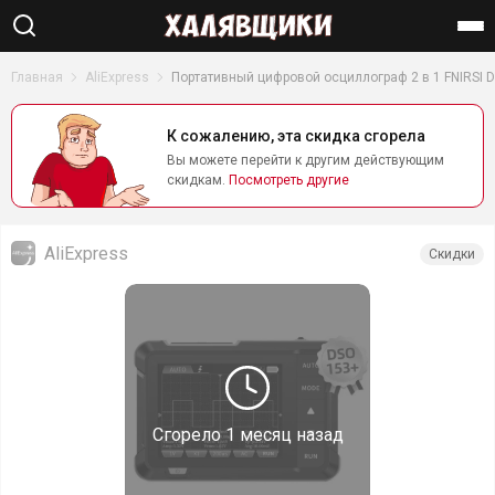
Найти
Главная
AliExpress
Портативный цифровой осциллограф 2 в 1 FNIRSI 
К сожалению, эта скидка сгорела
Вы можете перейти к другим действующим
скидкам.
Посмотреть другие
AliExpress
Скидки
Сгорело
1 месяц назад