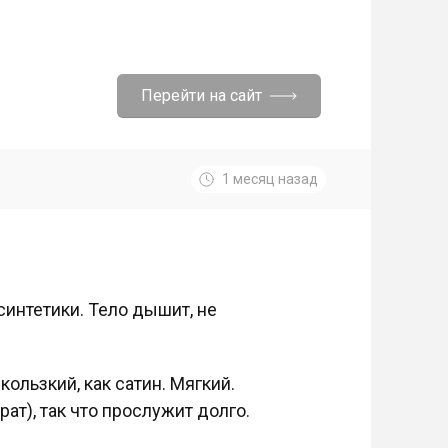
Перейти на сайт
1 месяц назад
 синтетики. Тело дышит, не
кользкий, как сатин. Мягкий.
рат), так что прослужит долго.