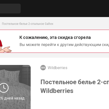
Постельное белье 2-спальное Galtex
К сожалению, эта скидка сгорела
Вы можете перейти к другим действующим ски
Wildberries
Постельное белье 2-сп
Wildberries
26 дней назад