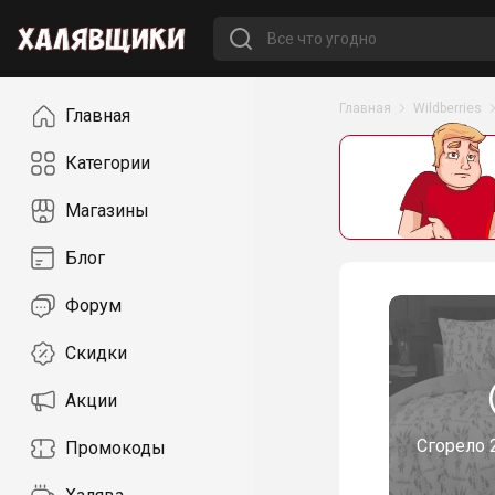
Навигация
Главная
Wildberries
Главная
Категории
Магазины
Блог
Форум
Скидки
Акции
Сгорело
Промокоды