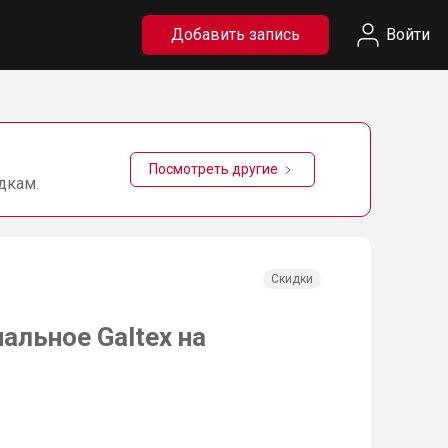
Добавить запись
Войти
Посмотреть другие
дкам.
Скидки
альное Galtex на