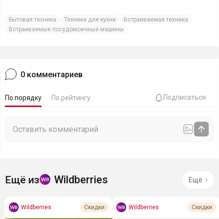
Бытовая техника
Техника для кухни
Встраиваемая техника
Встраиваемые посудомоечные машины
0
комментариев
Подписаться
По порядку
По рейтингу
Wildberries
Ещё из
Ещё
Wildberries
Wildberries
Скидки
Скидки