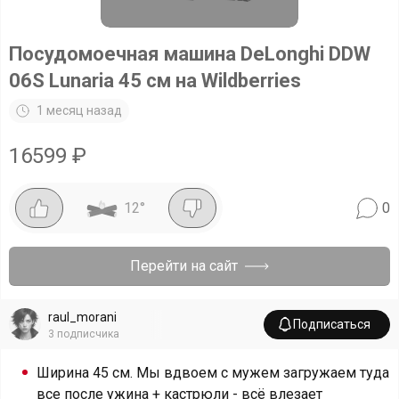
Посудомоечная машина DeLonghi DDW
06S Lunaria 45 см на Wildberries
1 месяц назад
16599
₽
12
°
0
Перейти на сайт
raul_morani
Подписаться
3
подписчика
Ширина 45 см. Мы вдвоем с мужем загружаем туда
все после ужина + кастрюли - всё влезает