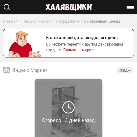
Найти
Главная
Яндекс Маркет
Посудомойки по сниженным ценам
К сожалению, эта скидка сгорела
Вы можете перейти к другим действующим
скидкам.
Посмотреть другие
Яндекс Маркет
Скидки
Сгорело
13 дней назад