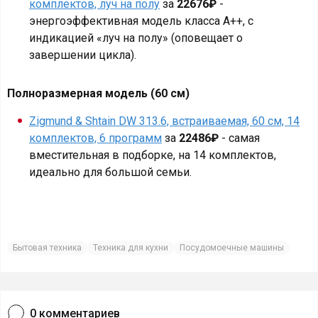
комплектов, луч на полу
за
22676₽
-
энергоэффективная модель класса А++, с
индикацией «луч на полу» (оповещает о
завершении цикла).
Полноразмерная модель (60 см)
Zigmund & Shtain DW 313.6, встраиваемая, 60 см, 14
комплектов, 6 программ
за
22486₽
- самая
вместительная в подборке, на 14 комплектов,
идеально для большой семьи.
Бытовая техника
Техника для кухни
Посудомоечные машины
0
комментариев