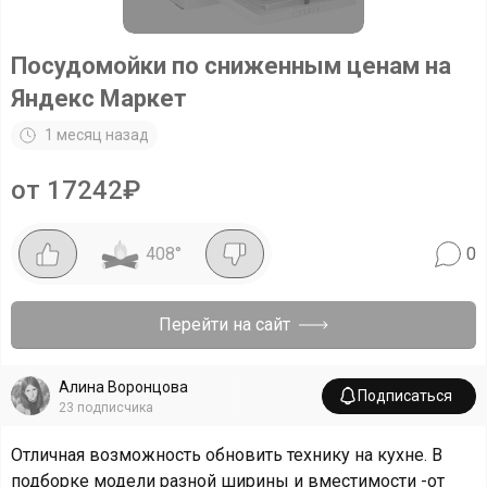
Посудомойки по сниженным ценам на
Яндекс Маркет
1 месяц назад
от 17242₽
408
°
0
Перейти на сайт
Алина Воронцова
Подписаться
23
подписчика
Отличная возможность обновить технику на кухне. В
подборке модели разной ширины и вместимости -от