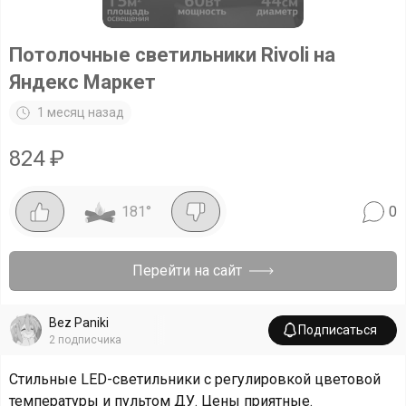
Потолочные светильники Rivoli на
Яндекс Маркет
1 месяц назад
824
₽
181
°
0
Перейти на сайт
Bez Paniki
Подписаться
2
подписчика
Стильные LED-светильники с регулировкой цветовой
температуры и пультом ДУ. Цены приятные.