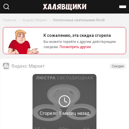
Найти
Главная
Яндекс Маркет
Потолочные светильники Rivoli
К сожалению, эта скидка сгорела
Вы можете перейти к другим действующим
скидкам.
Посмотреть другие
Яндекс Маркет
Скидки
Сгорело
1 месяц назад