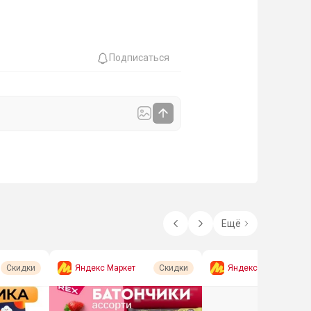
Подписаться
Ещё
Яндекс Маркет
Яндекс Маркет
Скидки
Скидки