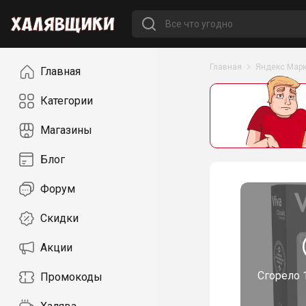
Навигация
Главная
Яндекс Марк
Главная
Категории
Магазины
Блог
Форум
Скидки
Акции
Сгорело
Промокоды