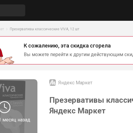
ет
Презервативы классические VIVA, 12 шт
К сожалению, эта скидка сгорела
Вы можете перейти к другим действующим ски
Яндекс Маркет
Презервативы классич
Яндекс Маркет
1 месяц назад