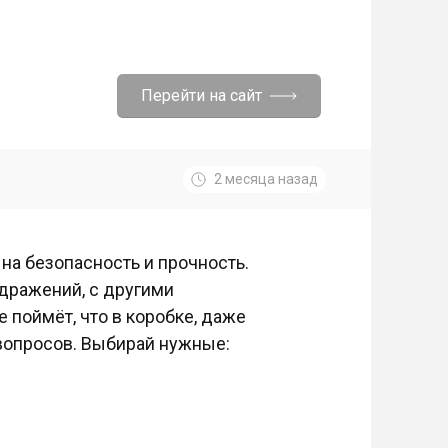
Перейти на сайт
2 месяца назад
 на безопасность и прочность.
здражений, с другими
 поймёт, что в коробке, даже
х вопросов. Выбирай нужные: