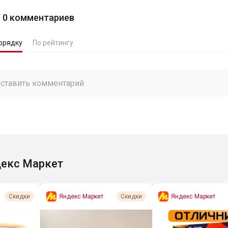
0
комментариев
орядку
По рейтингу
екс Маркет
Яндекс Маркет
Яндекс Маркет
Скидки
Скидки