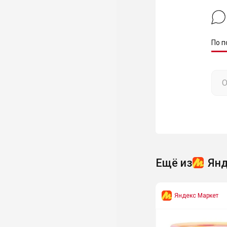
По п
Ещё из
Янд
Яндекс Маркет