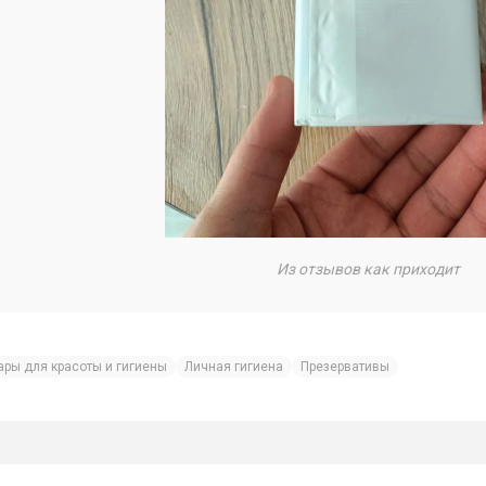
Из отзывов как приходит
ары для красоты и гигиены
Личная гигиена
Презервативы