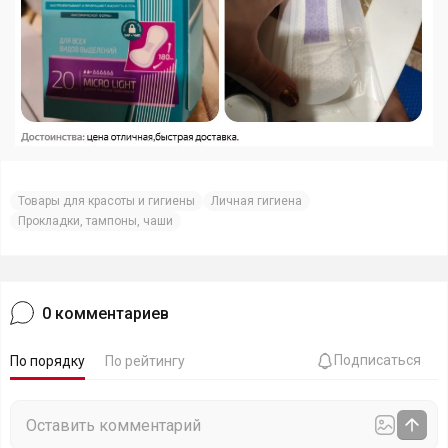
Товары для красоты и гигиены
Личная гигиена
Прокладки, тампоны, чаши
0
комментариев
Подписаться
По порядку
По рейтингу