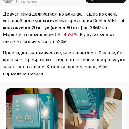
1
подписчик
Девчат, тема деликатная, но важная. Нашла по очень
хорошей цене урологические прокладки Doctor Vilsh -
4
упаковки по 20 штук (всего 80 шт.) за 286₽
на
Маркете с промокодом
G8105SPS
. В других местах
такое же количество от 520₽.
Прокладки анатомические, впитываемость 2 капли, без
крыльев. Превращают жидкость в гель и нейтрализуют
запах - это главное. Качество проверенное, Vilsh
нормальная марка.