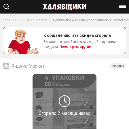
Найти
Главная
Яндекс Маркет
Прокладки женские урологические Doctor Vilsh 
К сожалению, эта скидка сгорела
Вы можете перейти к другим действующим
скидкам.
Посмотреть другие
Яндекс Маркет
Скидки
Сгорело
2 месяца назад