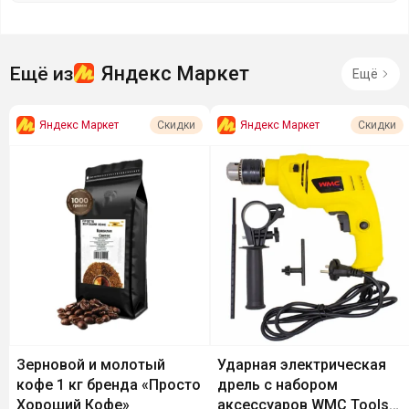
Яндекс Маркет
Ещё из
Ещё
Яндекс Маркет
Яндекс Маркет
Скидки
Скидки
Зерновой и молотый
Ударная электрическая
кофе 1 кг бренда «Просто
дрель с набором
Хороший Кофе»
аксессуаров WMC Tools