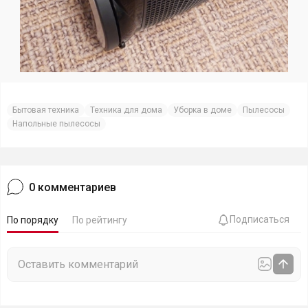
Бытовая техника
Техника для дома
Уборка в доме
Пылесосы
Напольные пылесосы
0
комментариев
Подписаться
По порядку
По рейтингу