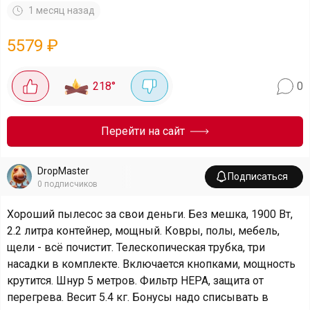
1 месяц назад
5579
₽
218
°
0
Перейти на сайт
DropMaster
Подписаться
0
подписчиков
Хороший пылесос за свои деньги. Без мешка, 1900 Вт,
2.2 литра контейнер, мощный. Ковры, полы, мебель,
щели - всё почистит. Телескопическая трубка, три
насадки в комплекте. Включается кнопками, мощность
крутится. Шнур 5 метров. Фильтр HEPA, защита от
перегрева. Весит 5.4 кг. Бонусы надо списывать в