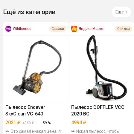
Ещё из категории
Ещё
Wildberries
Яндекс Маркет
Скидки
Скидки
Пылесос Endever
Пылесос DOFFLER VCC
SkyClean VC-640
2020 BG
2021
₽
4994
₽
4960
₽
59
%
Это самая низкая цена, я
Искал пылесос, чтобы